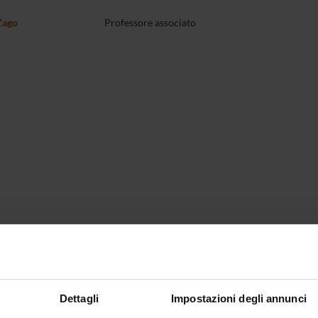
Zago
Professore associato
Dettagli
Impostazioni degli annunci