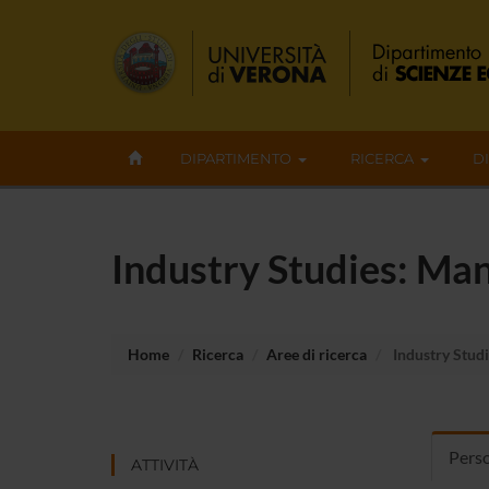
DIPARTIMENTO
RICERCA
D
Industry Studies: Ma
Home
Ricerca
Aree di ricerca
Industry Stud
Perso
ATTIVITÀ