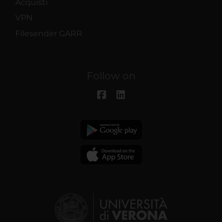
Acquisti
VPN
Filesender GARR
Follow on