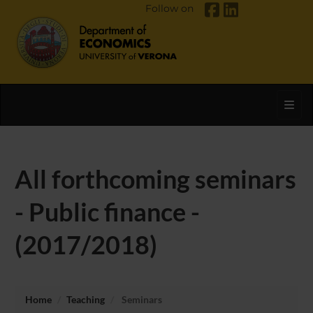
Follow on
Toggl
All forthcoming seminars
- Public finance -
(2017/2018)
Home
Teaching
Seminars