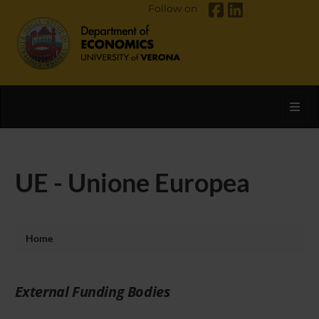
Follow on
Toggl
UE - Unione Europea
Home
External Funding Bodies