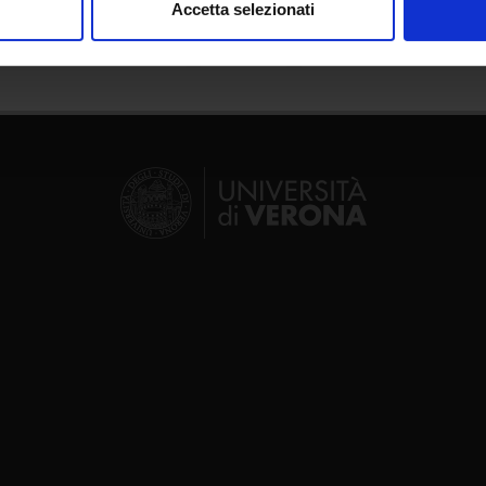
Accetta selezionati
nalizzare contenuti ed annunci, per fornire funzionalità dei socia
inoltre informazioni sul modo in cui utilizzi il nostro sito con i n
icità e social media, i quali potrebbero combinarle con altre inform
lizzo dei loro servizi.