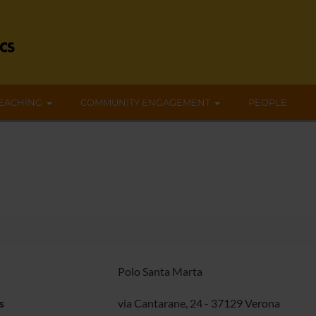
EACHING
COMMUNITY ENGAGEMENT
PEOPLE
Polo Santa Marta
s
via Cantarane, 24 - 37129 Verona