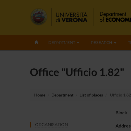
DEPARTMENT
RESEARCH
T
Office "Ufficio 1.82"
Home
Department
List of places
Ufficio 1.82
Block
ORGANISATION
Addres