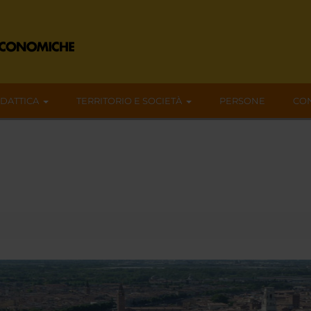
IDATTICA
TERRITORIO E SOCIETÀ
PERSONE
CON