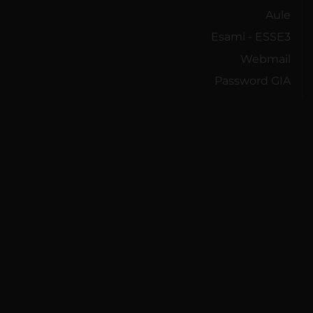
Aule
Esami - ESSE3
Webmail
Password GIA