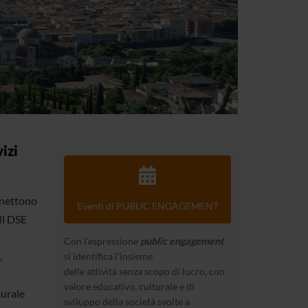
vizi
nnettono
Eventi di PUBLIC ENGAGEMENT
 Il DSE
Con l’espressione
public engagement
,
si identifica l'insieme
delle attività senza scopo di lucro, con
valore educativo, culturale e di
turale
sviluppo della società svolte a