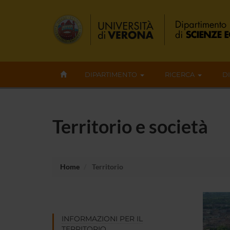
DIPARTIMENTO
RICERCA
D
Territorio e società
Home
Territorio
INFORMAZIONI PER IL
TERRITORIO