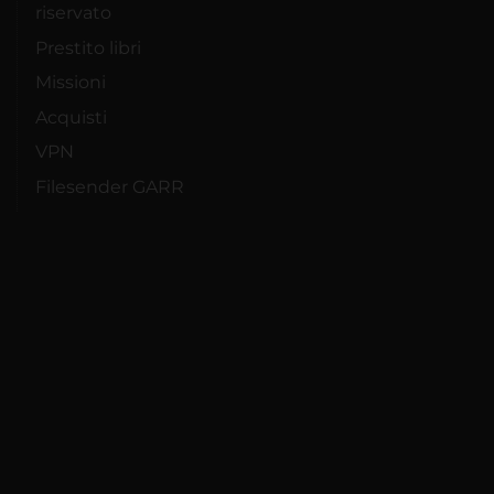
riservato
Prestito libri
Missioni
Acquisti
VPN
Filesender GARR