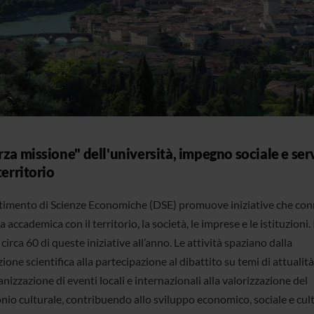
rza missione" dell'università, impegno sociale e ser
 territorio
rtimento di Scienze Economiche (DSE) promuove iniziative che co
ca accademica con il territorio, la società, le imprese e le istituzioni.
 circa 60 di queste iniziative all’anno. Le attività spaziano dalla
ione scientifica alla partecipazione al dibattito su temi di attualità
anizzazione di eventi locali e internazionali alla valorizzazione del
nio culturale, contribuendo allo sviluppo economico, sociale e cul