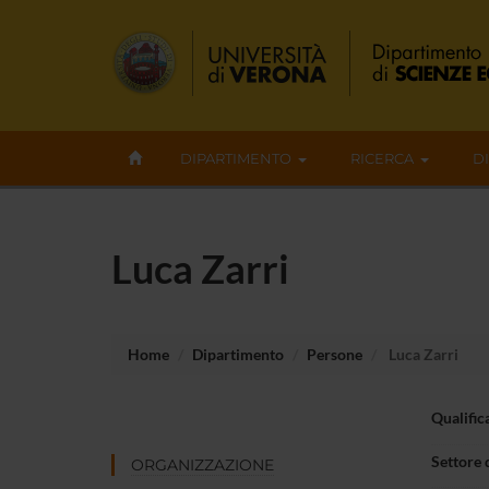
DIPARTIMENTO
RICERCA
D
Luca Zarri
Home
Dipartimento
Persone
Luca Zarri
Qualific
Settore 
ORGANIZZAZIONE