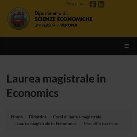
Segui su
Toggl
Laurea magistrale in
Economics
Home
Didattica
Corsi di laurea magistrale
Laurea magistrale in Economics
Modalità iscrizioni