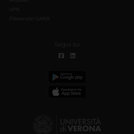
VPN
Filesender GARR
Segui su