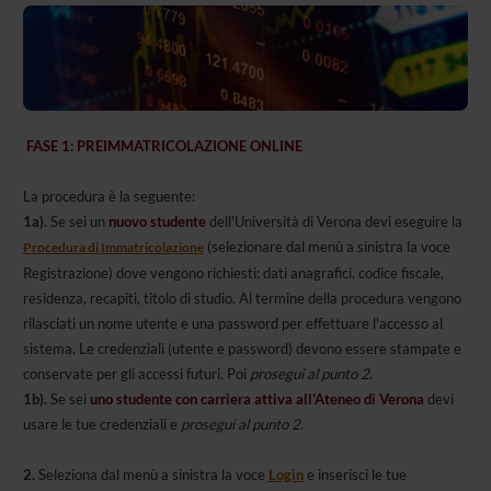
FASE 1: PREIMMATRICOLAZIONE ONLINE
La procedura è la seguente:
1a).
Se sei un
nuovo studente
dell'Università di Verona devi eseguire la
(selezionare dal menù a sinistra la voce
Procedura di
Immatricolazione
Registrazione) dove vengono richiesti: dati anagrafici, codice fiscale,
residenza, recapiti, titolo di studio. Al termine della procedura vengono
rilasciati un nome utente e una password per effettuare l'accesso al
sistema. Le credenziali (utente e password) devono essere stampate e
conservate per gli accessi futuri. Poi
prosegui al punto 2
.
1b).
Se sei
uno studente con carriera attiva all'Ateneo di Verona
devi
usare le tue credenziali e
prosegui al punto 2
.
2.
Seleziona dal menù a sinistra la voce
Login
e inserisci le tue