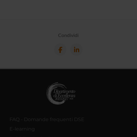
Condividi
FAQ - Domande frequenti DSE
E-learning