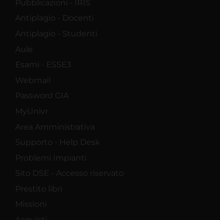
Pubblicazioni - IRIS
Antiplagio - Docenti
Antiplagio - Studenti
Aule
Esami - ESSE3
Webmail
Password GIA
MyUnivr
Area Amministrativa
Supporto - Help Desk
Problemi Impianti
Sito DSE - Accesso riservato
Prestito libri
Missioni
Acquisti