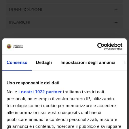
PUBBLICAZIONI
INCARICHI
ORGANIZZAZIONE
Consenso
Dettagli
Impostazioni degli annunci
In
GOVERNANCE
COMMISSIONI
Uso responsabile dei dati
UFFICI E STRUTTURE DI SERVIZIO
Noi e
i nostri 1022 partner
trattiamo i vostri dati
personali, ad esempio il vostro numero IP, utilizzando
SERVIZI DI SEGRETERIA STUDENTI
tecnologie come i cookie per memorizzare e accedere
alle informazioni sul vostro dispositivo al fine di
STRUTTURE DEL DIPARTIMENTO
pubblicare annunci e contenuti personalizzati, misurare
gli annunci e i contenuti, ricercare il pubblico e sviluppare