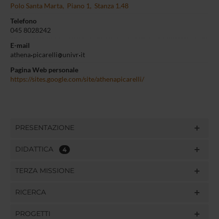
Polo Santa Marta, Piano 1, Stanza 1.48
Telefono
045 8028242
E-mail
athena
picarelli
univr
it
Pagina Web personale
https://sites.google.com/site/athenapicarelli/
PRESENTAZIONE
DIDATTICA
4
TERZA MISSIONE
RICERCA
PROGETTI