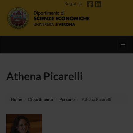
Segui su
Toggl
Athena Picarelli
Home
Dipartimento
Persone
Athena Picarelli