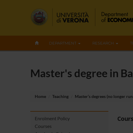
DEPARTMENT
RESEARCH
T
Master's degree in B
Home
Teaching
Master’s degrees (no longer run
Cours
Enrolment Policy
Courses