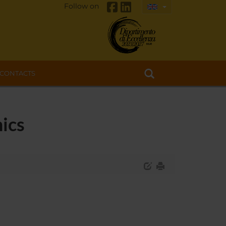
Follow on
CONTACTS
ics