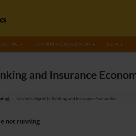
EACHING
COMMUNITY ENGAGEMENT
PEOPLE
anking and Insurance Econom
ning)
Master's degree in Banking and Insurance Economics
e not running