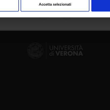
Accetta selezionati
nalizzare contenuti ed annunci, per fornire funzionalità dei socia
inoltre informazioni sul modo in cui utilizzi il nostro sito con i n
icità e social media, i quali potrebbero combinarle con altre inform
lizzo dei loro servizi.