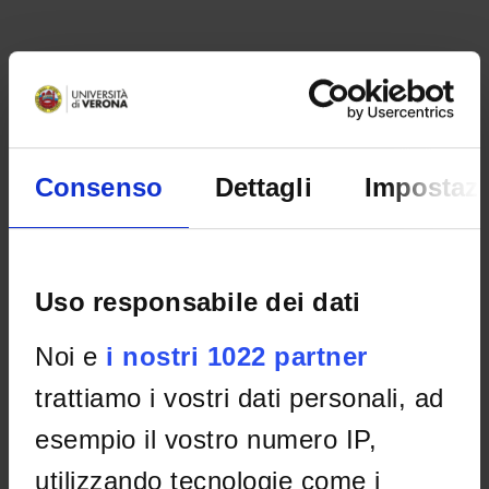
Consenso
Dettagli
Impostazi
Uso responsabile dei dati
ORGANISATION
Noi e
i nostri 1022 partner
GOVERNANCE
trattiamo i vostri dati personali, ad
COMMITTEES
esempio il vostro numero IP,
DEPARTMENT ADMINISTRATION OFFICES
utilizzando tecnologie come i