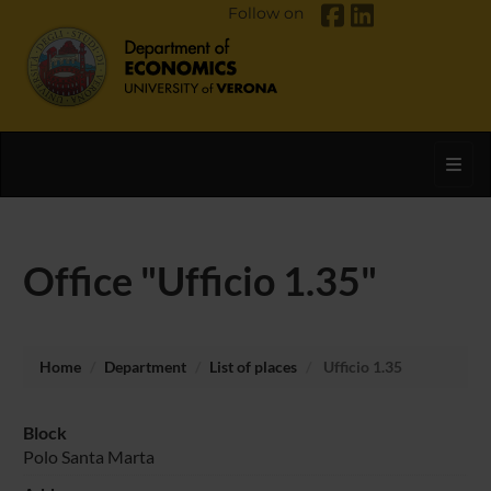
Follow on
Toggl
Office "Ufficio 1.35"
Home
Department
List of places
Ufficio 1.35
Block
Polo Santa Marta