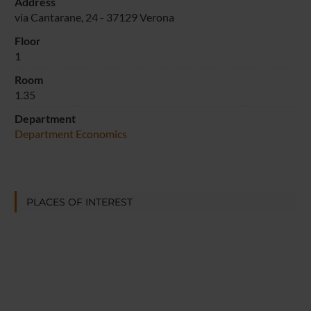
Address
via Cantarane, 24 - 37129 Verona
Floor
1
Room
1.35
Department
Department Economics
PLACES OF INTEREST