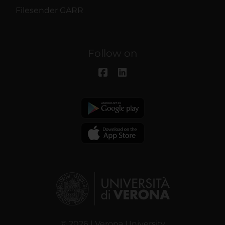
Filesender GARR
Follow on
© 2026 | Verona University