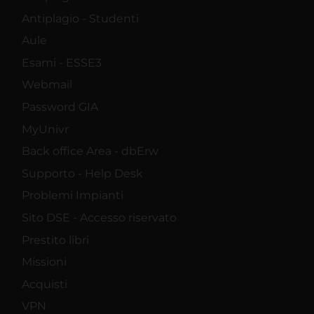
Antiplagio - Studenti
Aule
Esami - ESSE3
Webmail
Password GIA
MyUnivr
Back office Area - dbErw
Supporto - Help Desk
Problemi Impianti
Sito DSE - Accesso riservato
Prestito libri
Missioni
Acquisti
VPN