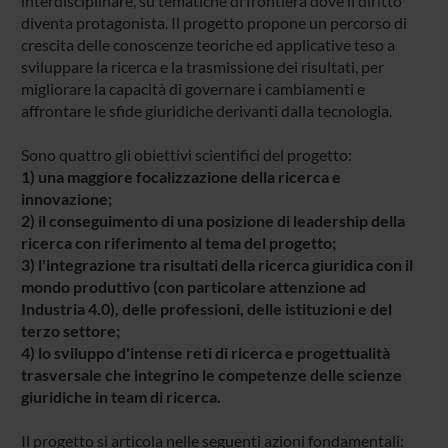
interdisciplinare, su tematiche di frontiera dove il diritto
diventa protagonista. Il progetto propone un percorso di
crescita delle conoscenze teoriche ed applicative teso a
sviluppare la ricerca e la trasmissione dei risultati, per
migliorare la capacità di governare i cambiamenti e
affrontare le sfide giuridiche derivanti dalla tecnologia.
Sono quattro gli obiettivi scientifici del progetto:
1) una maggiore focalizzazione della ricerca e
innovazione;
2) il conseguimento di una posizione di leadership della
ricerca con riferimento al tema del progetto;
3) l'integrazione tra risultati della ricerca giuridica con il
mondo produttivo (con particolare attenzione ad
Industria 4.0), delle professioni, delle istituzioni e del
terzo settore;
4) lo sviluppo d'intense reti di ricerca e progettualità
trasversale che integrino le competenze delle scienze
giuridiche in team di ricerca.
Il progetto si articola nelle seguenti azioni fondamentali: