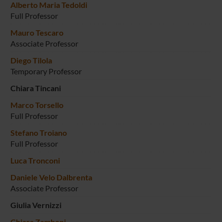
Alberto Maria Tedoldi
Full Professor
Mauro Tescaro
Associate Professor
Diego Tilola
Temporary Professor
Chiara Tincani
Marco Torsello
Full Professor
Stefano Troiano
Full Professor
Luca Tronconi
Daniele Velo Dalbrenta
Associate Professor
Giulia Vernizzi
Chiara Zamboni