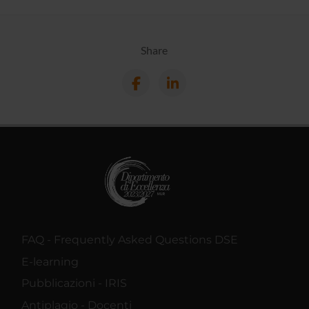
Share
FAQ - Frequently Asked Questions DSE
E-learning
Pubblicazioni - IRIS
Antiplagio - Docenti