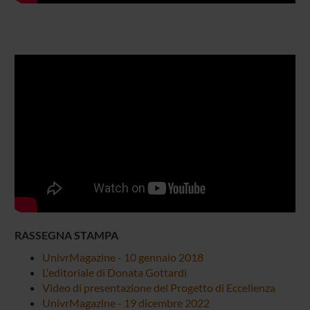
RASSEGNA STAMPA
UnivrMagazine - 10 gennaio 2018
L'editoriale di Donata Gottardi
Video di presentazione del Progetto di Eccellenza
UnivrMagazine - 19 dicembre 2022