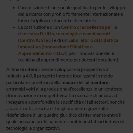
L’acquisizione di personale qualificato per lo sviluppo
della ricerca con profilo fortemente internazionale e
interdisciplinare (docenti e ricercatori).
La costituzione di un
Centro di eccellenza per la
ricerca su Diritto, tecnologie e cambiamenti
(Centro IUSTeC)
e di un
Laboratorio di Didattica
Innovativa (Innovazione Didattica e
Apprendimento - IDEA)
per l’innovazione delle
tecniche di apprendimento per docenti e studenti.
Al fine di ulteriormente sviluppare la prospettiva di
Industria 4.0, il progetto intende focalizzarsi in modo
particolare sui settori della
moda
e dell'
alimentare
,
entrambi volti alla produzione d'eccellenza in un contesto
di innovazione e competitività. La ricerca è chiamata ad
indagare e approfondire le specificità di tali settori, nonché
a favorirne la crescita e il miglioramento grazie alla
ridefinizione di un quadro giuridico di riferimento entro il
quale possano proficuamente combinarsi fattori industriali,
tecnologici e organizzativi.