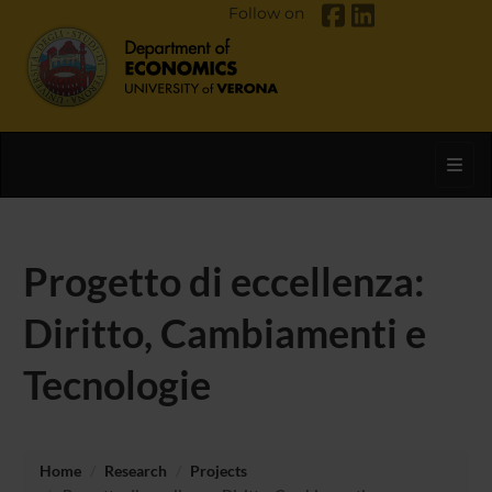
Follow on
Toggl
Progetto di eccellenza:
Diritto, Cambiamenti e
Tecnologie
Home
Research
Projects