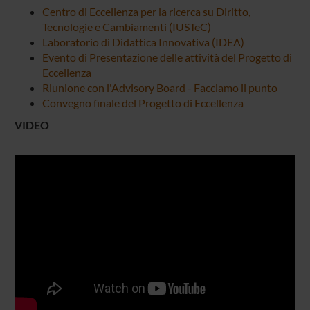
Centro di Eccellenza per la ricerca su Diritto,
Tecnologie e Cambiamenti (IUSTeC)
Laboratorio di Didattica Innovativa (IDEA)
Evento di Presentazione delle attività del Progetto di
Eccellenza
Riunione con l'Advisory Board - Facciamo il punto
Convegno finale del Progetto di Eccellenza
VIDEO