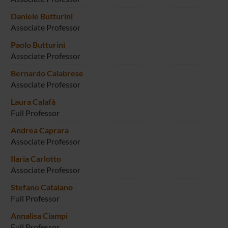
Daniele Butturini
Associate Professor
Paolo Butturini
Associate Professor
Bernardo Calabrese
Associate Professor
Laura Calafà
Full Professor
Andrea Caprara
Associate Professor
Ilaria Carlotto
Associate Professor
Stefano Catalano
Full Professor
Annalisa Ciampi
Full Professor