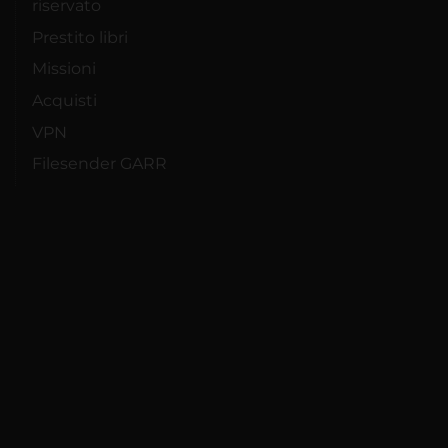
riservato
Prestito libri
Missioni
Acquisti
VPN
Filesender GARR