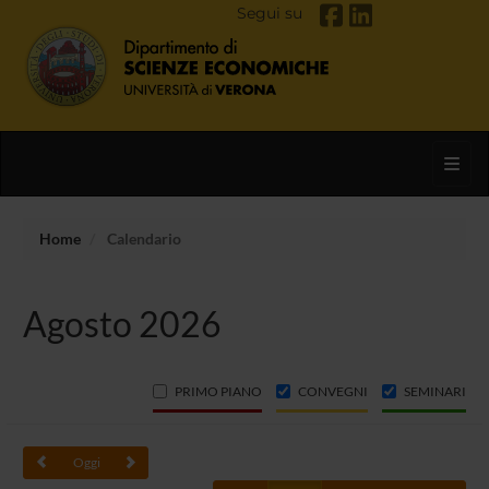
Segui su
Toggl
Home
Calendario
Agosto 2026
PRIMO PIANO
CONVEGNI
SEMINARI
Oggi