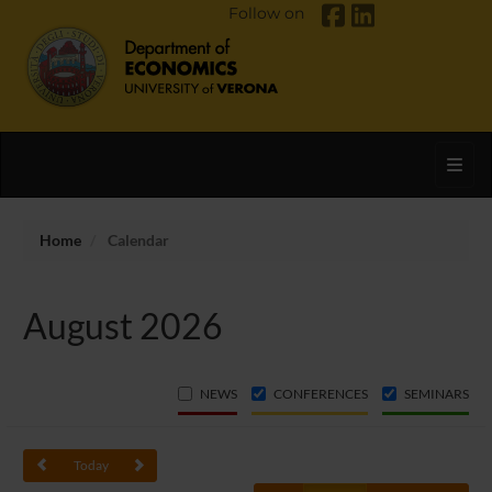
Follow on
Toggl
Home
Calendar
August 2026
NEWS
CONFERENCES
SEMINARS
Today