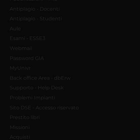
Antiplagio - Docenti
Antiplagio - Studenti
Aule
Esami - ESSE3
Webmail
Password GIA
MyUnivr
Back office Area - dbErw
Supporto - Help Desk
Problemi Impianti
Sito DSE - Accesso riservato
Prestito libri
Missioni
Acquisti