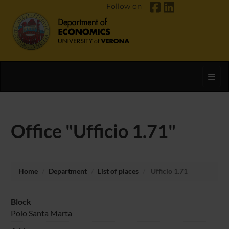
Follow on
Toggl
Office "Ufficio 1.71"
Home
Department
List of places
Ufficio 1.71
Block
Polo Santa Marta