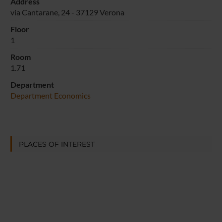
Address
via Cantarane, 24 - 37129 Verona
Floor
1
Room
1.71
Department
Department Economics
PLACES OF INTEREST