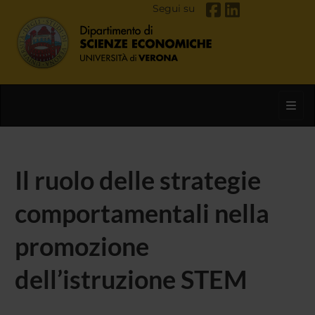
Segui su
Toggl
Il ruolo delle strategie
comportamentali nella
promozione
dell’istruzione STEM