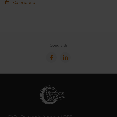
Calendario
Condividi
FAQ - Domande frequenti DSE