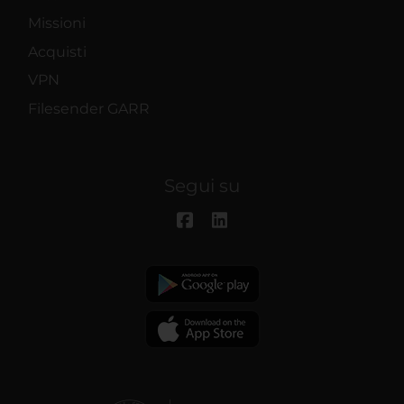
Missioni
Acquisti
VPN
Filesender GARR
Segui su