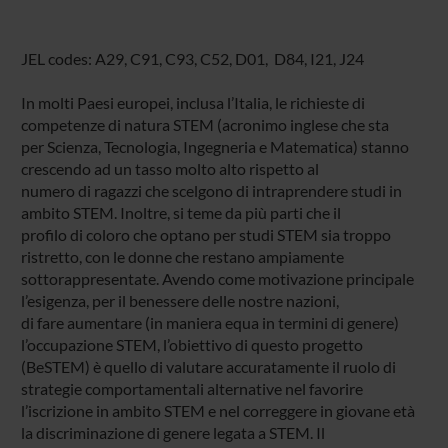
JEL codes: A29, C91, C93, C52, D01, D84, I21, J24
In molti Paesi europei, inclusa l’Italia, le richieste di
competenze di natura STEM (acronimo inglese che sta
per Scienza, Tecnologia, Ingegneria e Matematica) stanno
crescendo ad un tasso molto alto rispetto al
numero di ragazzi che scelgono di intraprendere studi in
ambito STEM. Inoltre, si teme da più parti che il
profilo di coloro che optano per studi STEM sia troppo
ristretto, con le donne che restano ampiamente
sottorappresentate. Avendo come motivazione principale
l’esigenza, per il benessere delle nostre nazioni,
di fare aumentare (in maniera equa in termini di genere)
l’occupazione STEM, l’obiettivo di questo progetto
(BeSTEM) è quello di valutare accuratamente il ruolo di
strategie comportamentali alternative nel favorire
l’iscrizione in ambito STEM e nel correggere in giovane età
la discriminazione di genere legata a STEM. Il