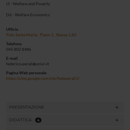
I3 - Welfare and Poverty
D6 - Welfare Economics
Ufficio
Polo Santa Marta, Piano 1, Stanza 1.82
Telefono
045 802 8486
E-mail
federico
perali
univr
it
Pagina Web personale
https://sites.google.com/site/fedeperali1/
PRESENTAZIONE
DIDATTICA
4