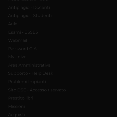
Antiplagio - Docenti
Antiplagio - Studenti
Aule
Esami - ESSE3
Webmail
Password GIA
MyUnivr
Area Amministrativa
Supporto - Help Desk
Problemi Impianti
Sito DSE - Accesso riservato
Prestito libri
Missioni
Acquisti