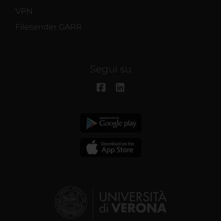
VPN
Filesender GARR
Segui su