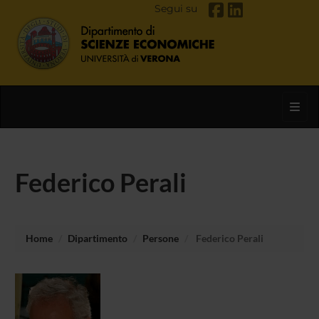
Segui su
Toggl
Federico Perali
Home
Dipartimento
Persone
Federico Perali