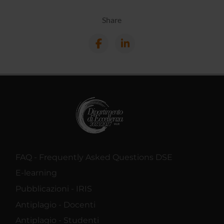
Share
FAQ - Frequently Asked Questions DSE
E-learning
Pubblicazioni - IRIS
Antiplagio - Docenti
Antiplagio - Studenti