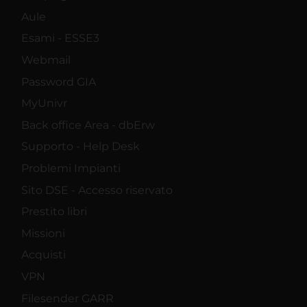
Aule
Esami - ESSE3
Webmail
Password GIA
MyUnivr
Back office Area - dbErw
Supporto - Help Desk
Problemi Impianti
Sito DSE - Accesso riservato
Prestito libri
Missioni
Acquisti
VPN
Filesender GARR