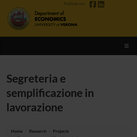
Follow on
Toggl
Segreteria e
semplificazione in
lavorazione
Home
Research
Projects