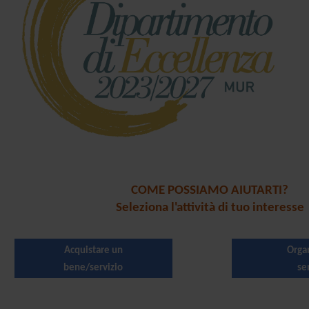
COME POSSIAMO AIUTARTI?
Seleziona l'attività di tuo interesse
Acquistare un
Orga
bene/servizio
se