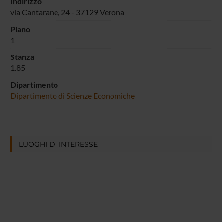
Indirizzo
via Cantarane, 24 - 37129 Verona
Piano
1
Stanza
1.85
Dipartimento
Dipartimento di Scienze Economiche
LUOGHI DI INTERESSE