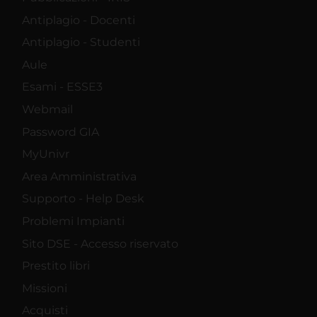
Antiplagio - Docenti
Antiplagio - Studenti
Aule
Esami - ESSE3
Webmail
Password GIA
MyUnivr
Area Amministrativa
Supporto - Help Desk
Problemi Impianti
Sito DSE - Accesso riservato
Prestito libri
Missioni
Acquisti