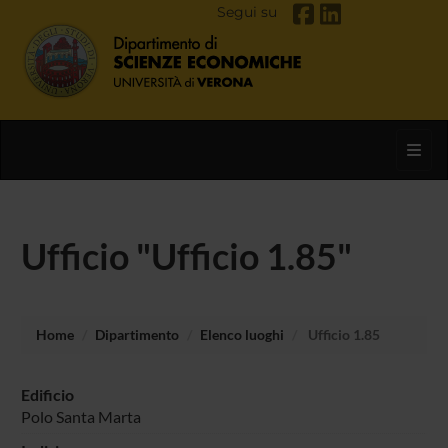
Segui su
Toggl
Ufficio "Ufficio 1.85"
Home
Dipartimento
Elenco luoghi
Ufficio 1.85
Edificio
Polo Santa Marta