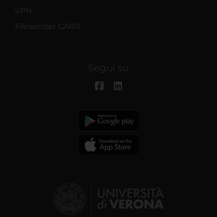
VPN
Filesender GARR
Segui su