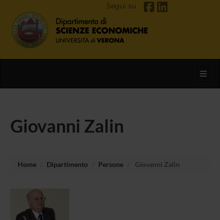
Segui su
Toggl
Giovanni Zalin
Home
Dipartimento
Persone
Giovanni Zalin