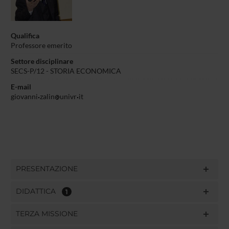
Qualifica
Professore emerito
Settore disciplinare
SECS-P/12 - STORIA ECONOMICA
E-mail
giovanni
zalin
univr
it
PRESENTAZIONE
DIDATTICA
1
TERZA MISSIONE