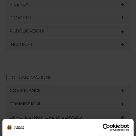
RICERCA
PROGETTI
PUBBLICAZIONI
INCARICHI
ORGANIZZAZIONE
GOVERNANCE
COMMISSIONI
UFFICI E STRUTTURE DI SERVIZIO
SERVIZI DI SEGRETERIA STUDENTI