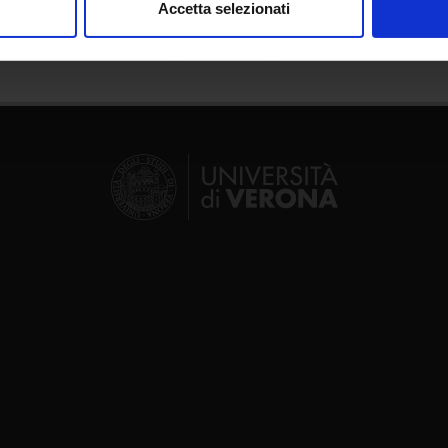
Accetta selezionati
nalizzare contenuti ed annunci, per fornire funzionalità dei socia
inoltre informazioni sul modo in cui utilizzi il nostro sito con i n
icità e social media, i quali potrebbero combinarle con altre inform
lizzo dei loro servizi.