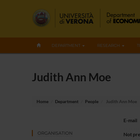
DEPARTMENT
RESEARCH
T
Judith Ann Moe
Home
Department
People
Judith Ann Moe
E-mail
ORGANISATION
Not pre