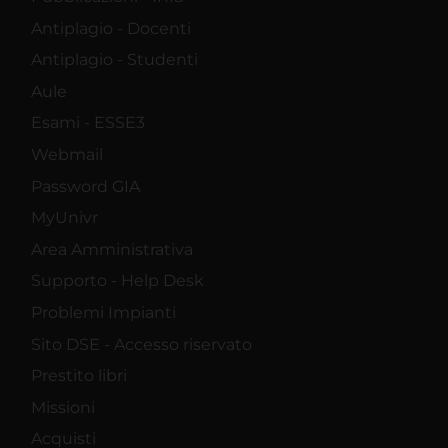
Antiplagio - Docenti
Antiplagio - Studenti
Aule
Esami - ESSE3
Webmail
Password GIA
MyUnivr
Area Amministrativa
Supporto - Help Desk
Problemi Impianti
Sito DSE - Accesso riservato
Prestito libri
Missioni
Acquisti