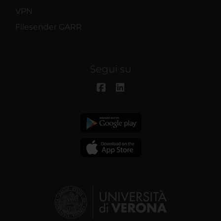
VPN
Filesender GARR
Segui su