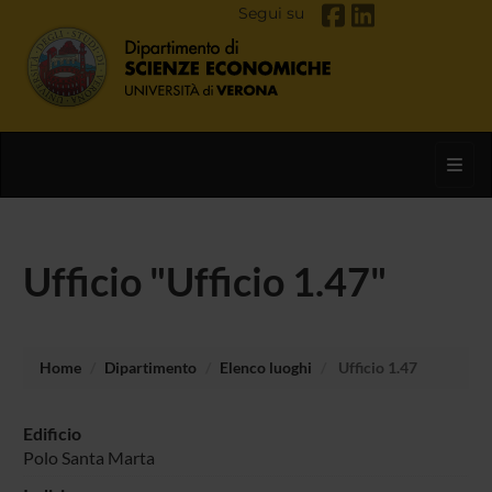
Segui su
Toggl
Ufficio "Ufficio 1.47"
Home
Dipartimento
Elenco luoghi
Ufficio 1.47
Edificio
Polo Santa Marta