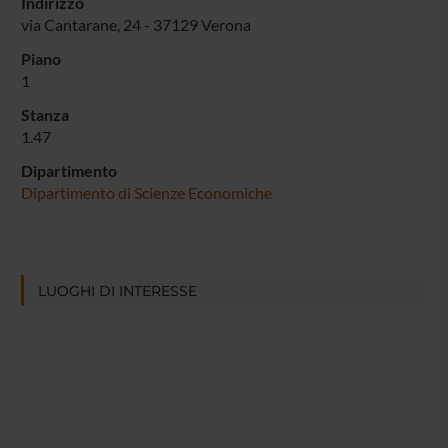
Indirizzo
via Cantarane, 24 - 37129 Verona
Piano
1
Stanza
1.47
Dipartimento
Dipartimento di Scienze Economiche
LUOGHI DI INTERESSE