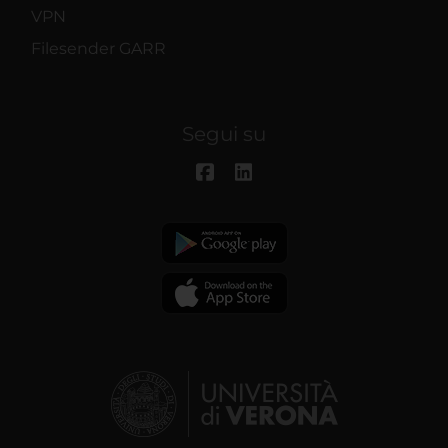
VPN
Filesender GARR
Segui su