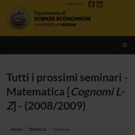
Segui su
Toggl
Tutti i prossimi seminari -
Matematica [
Cognomi L-
Z
] - (2008/2009)
Home
Didattica
Seminari