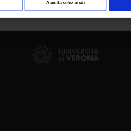
Accetta selezionati
nalizzare contenuti ed annunci, per fornire funzionalità dei socia
inoltre informazioni sul modo in cui utilizzi il nostro sito con i n
icità e social media, i quali potrebbero combinarle con altre inform
lizzo dei loro servizi.