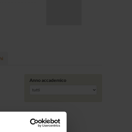
hi
Anno accademico