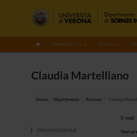
DIPARTIMENTO
RICERCA
D
Claudia Martelliano
Home
Dipartimento
Persone
Claudia Martel
E-mail
ORGANIZZAZIONE
Non pre