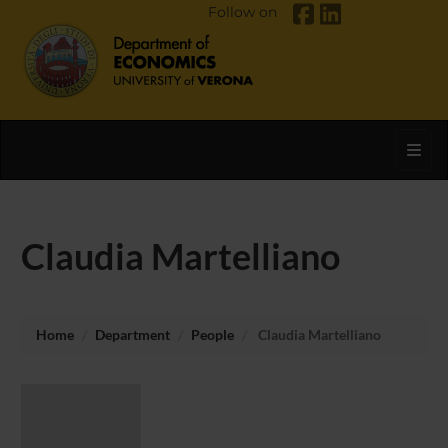
Follow on
Toggl
Claudia Martelliano
Home
Department
People
Claudia Martelliano