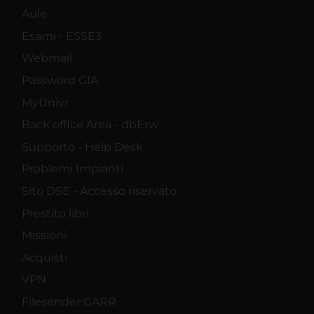
Aule
Esami - ESSE3
Webmail
Password GIA
MyUnivr
Back office Area - dbErw
Supporto - Help Desk
Problemi Impianti
Sito DSE - Accesso riservato
Prestito libri
Missioni
Acquisti
VPN
Filesender GARR