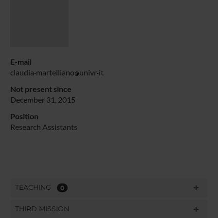
E-mail
claudia
martelliano
univr
it
Not present since
December 31, 2015
Position
Research Assistants
TEACHING
0
THIRD MISSION