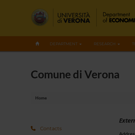
DEPARTMENT
RESEARCH
T
Comune di Verona
Home
Exter
Contacts
Addres