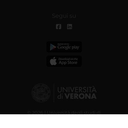
Segui su
© 2026 | Università degli studi di
Verona