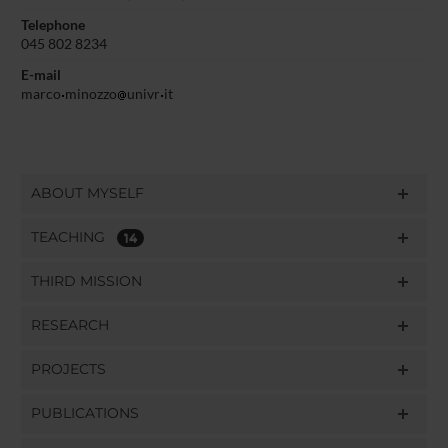
Telephone
045 802 8234
E-mail
marco
minozzo
univr
it
ABOUT MYSELF
TEACHING
14
THIRD MISSION
RESEARCH
PROJECTS
PUBLICATIONS