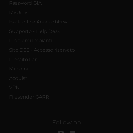
Password GIA
MyUnivr
Back office Area - dbErw
Supporto - Help Desk
Problemi Impianti
Sito DSE - Accesso riservato
Prestito libri
Missioni
Acquisti
VPN
Filesender GARR
Follow on