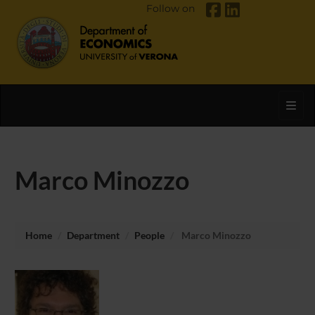
Follow on
Toggl
Marco Minozzo
Home
Department
People
Marco Minozzo