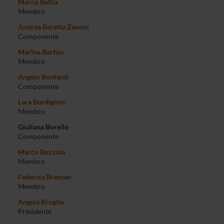
Marco Bellia
Membro
Andrea Beretta Zanoni
Componente
Marina Berton
Membro
Angelo Bonfanti
Componente
Lara Bordignon
Membro
Giuliana Borello
Componente
Marco Bozzola
Membro
Federica Bressan
Membro
Angela Broglia
Presidente