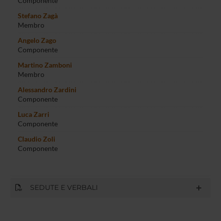
Componente
Stefano Zagà
Membro
Angelo Zago
Componente
Martino Zamboni
Membro
Alessandro Zardini
Componente
Luca Zarri
Componente
Claudio Zoli
Componente
SEDUTE E VERBALI