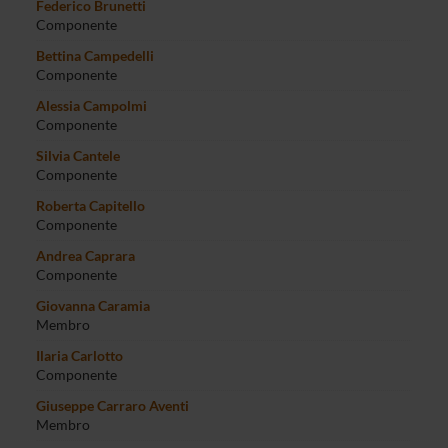
Federico Brunetti
Componente
Bettina Campedelli
Componente
Alessia Campolmi
Componente
Silvia Cantele
Componente
Roberta Capitello
Componente
Andrea Caprara
Componente
Giovanna Caramia
Membro
Ilaria Carlotto
Componente
Giuseppe Carraro Aventi
Membro