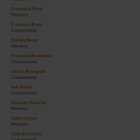
Francesco Rossi
Membro
Francesca Rossi
Componente
Stefano Rossi
Membro
Francesca Rossignoli
Componente
Cecilia Rossignoli
Componente
Ivan Russo
Componente
Giovanni Sandrini
Membro
Fabio Sartori
Membro
Catia Scricciolo
Componente