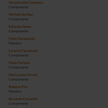
Veronica De Crescenzo
Componente
Michele De Mari
Componente
Edoardo Demo
Componente
Paolo Durastante
Membro
Lorenzo Faccincani
Componente
Paolo Farinon
Componente
Maria Luisa Ferrari
Componente
Roberto Fini
Membro
Riccardo Fiorentini
Componente