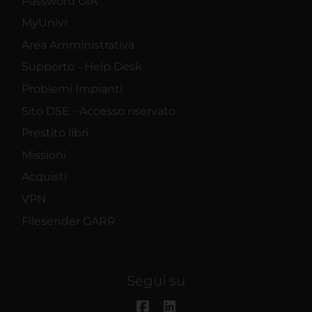
Password GIA
MyUnivr
Area Amministrativa
Supporto - Help Desk
Problemi Impianti
Sito DSE - Accesso riservato
Prestito libri
Missioni
Acquisti
VPN
Filesender GARR
Segui su