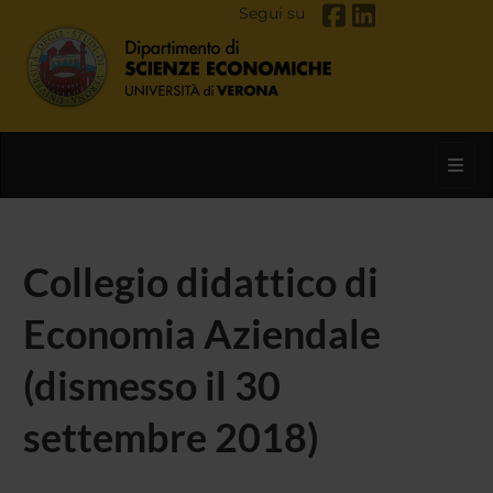
Segui su
Toggl
Collegio didattico di
Economia Aziendale
(dismesso il 30
settembre 2018)