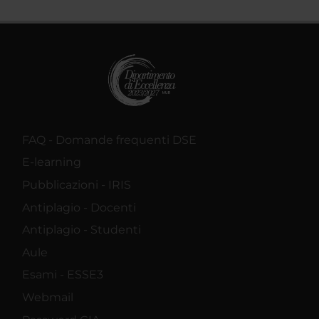
FAQ - Domande frequenti DSE
E-learning
Pubblicazioni - IRIS
Antiplagio - Docenti
Antiplagio - Studenti
Aule
Esami - ESSE3
Webmail