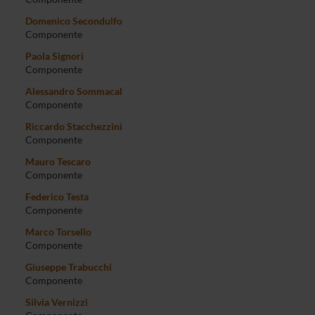
Domenico Secondulfo
Componente
Paola Signori
Componente
Alessandro Sommacal
Componente
Riccardo Stacchezzini
Componente
Mauro Tescaro
Componente
Federico Testa
Componente
Marco Torsello
Componente
Giuseppe Trabucchi
Componente
Silvia Vernizzi