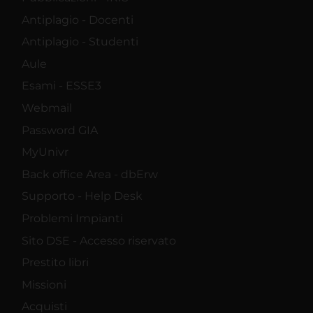
Antiplagio - Docenti
Antiplagio - Studenti
Aule
Esami - ESSE3
Webmail
Password GIA
MyUnivr
Back office Area - dbErw
Supporto - Help Desk
Problemi Impianti
Sito DSE - Accesso riservato
Prestito libri
Missioni
Acquisti