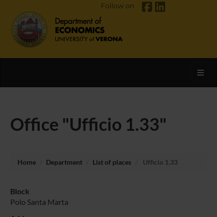
Follow on
Toggl
Office "Ufficio 1.33"
Home
Department
List of places
Ufficio 1.33
Block
Polo Santa Marta