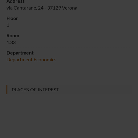
Address
via Cantarane, 24 - 37129 Verona
Floor
1
Room
1.33
Department
Department Economics
PLACES OF INTEREST