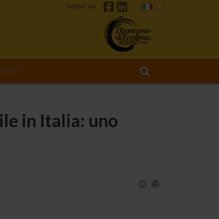
Segui su
TATTI
e in Italia: uno