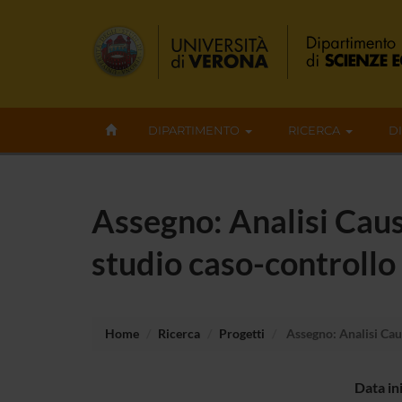
DIPARTIMENTO
RICERCA
D
Assegno: Analisi Causa
studio caso-controllo
Home
Ricerca
Progetti
Assegno: Analisi Caus
Data in