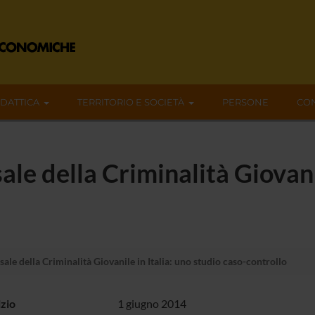
IDATTICA
TERRITORIO E SOCIETÀ
PERSONE
CON
le della Criminalità Giovanil
ale della Criminalità Giovanile in Italia: uno studio caso-controllo
izio
1 giugno 2014