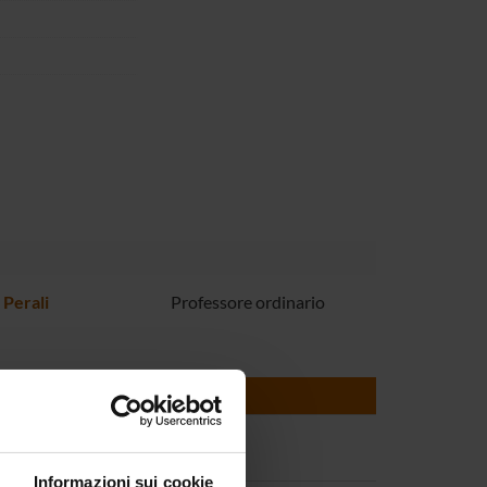
 Perali
Professore ordinario
Informazioni sui cookie