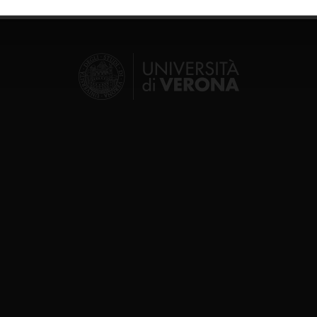
inoltre informazioni sul modo in cui utilizzi il nostro sito con i n
icità e social media, i quali potrebbero combinarle con altre inform
lizzo dei loro servizi.