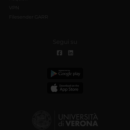
VPN
Filesender GARR
Segui su