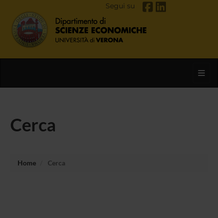
Segui su
Toggl
Cerca
Home
Cerca