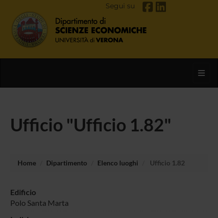
Segui su
Toggl
Ufficio "Ufficio 1.82"
Home
Dipartimento
Elenco luoghi
Ufficio 1.82
Edificio
Polo Santa Marta