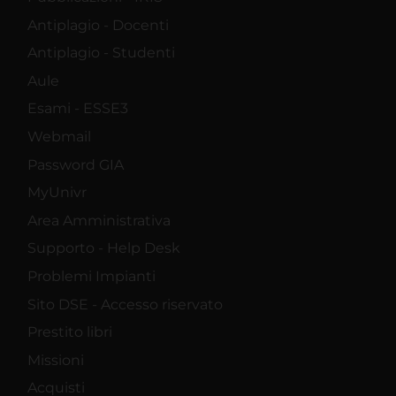
Antiplagio - Docenti
Antiplagio - Studenti
Aule
Esami - ESSE3
Webmail
Password GIA
MyUnivr
Area Amministrativa
Supporto - Help Desk
Problemi Impianti
Sito DSE - Accesso riservato
Prestito libri
Missioni
Acquisti