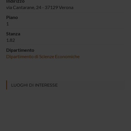
Indirizzo
via Cantarane, 24 - 37129 Verona
Piano
1
Stanza
1.82
Dipartimento
Dipartimento di Scienze Economiche
LUOGHI DI INTERESSE