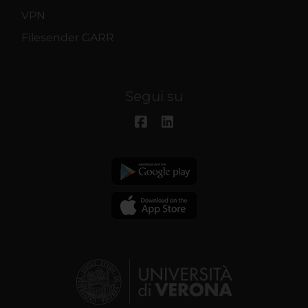
VPN
Filesender GARR
Segui su