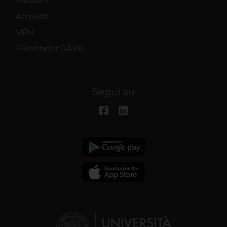
Missioni
Acquisti
VPN
Filesender GARR
Segui su