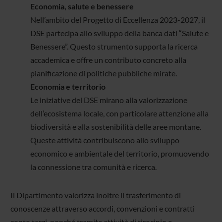
Economia, salute e benessere
Nell’ambito del Progetto di Eccellenza 2023-2027, il
DSE partecipa allo sviluppo della banca dati “Salute e
Benessere”. Questo strumento supporta la ricerca
accademica e offre un contributo concreto alla
pianificazione di politiche pubbliche mirate.
Economia e territorio
Le iniziative del DSE mirano alla valorizzazione
dell’ecosistema locale, con particolare attenzione alla
biodiversità e alla sostenibilità delle aree montane.
Queste attività contribuiscono allo sviluppo
economico e ambientale del territorio, promuovendo
la connessione tra comunità e ricerca.
Il Dipartimento valorizza inoltre il trasferimento di
conoscenze attraverso accordi, convenzioni e contratti
conto terzi, nonché tramite attività di tirocinio e