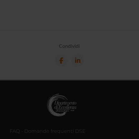
Condividi
FAQ - Domande frequenti DSE