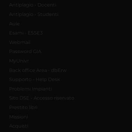
Antiplagio - Docenti
Antiplagio - Studenti
Aule
Esami - ESSE3
Webmail
Password GIA
MyUnivr
Back office Area - dbErw
Supporto - Help Desk
Problemi Impianti
Sito DSE - Accesso riservato
Prestito libri
Missioni
Acquisti