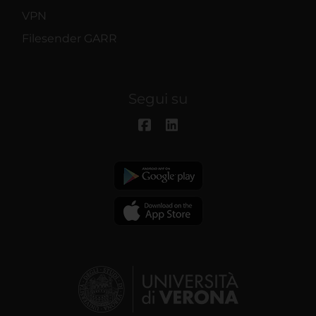
VPN
Filesender GARR
Segui su