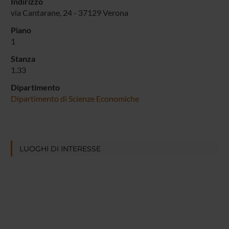
Indirizzo
via Cantarane, 24 - 37129 Verona
Piano
1
Stanza
1.33
Dipartimento
Dipartimento di Scienze Economiche
LUOGHI DI INTERESSE