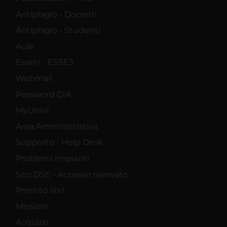
Antiplagio - Docenti
Antiplagio - Studenti
Aule
Esami - ESSE3
Webmail
Password GIA
MyUnivr
Area Amministrativa
Supporto - Help Desk
Problemi Impianti
Sito DSE - Accesso riservato
Prestito libri
Missioni
Acquisti