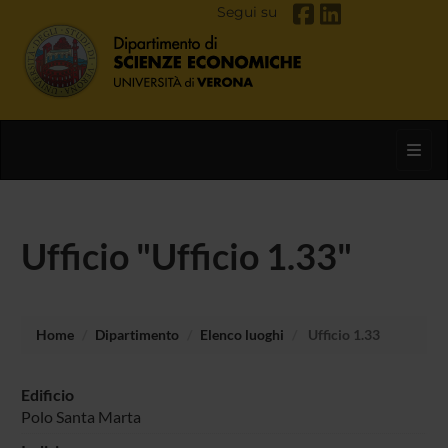
Segui su
Toggl
Ufficio "Ufficio 1.33"
Home
Dipartimento
Elenco luoghi
Ufficio 1.33
Edificio
Polo Santa Marta