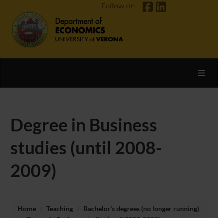
Follow on
Toggl
Degree in Business
studies (until 2008-
2009)
Home
Teaching
Bachelor’s degrees (no longer running)