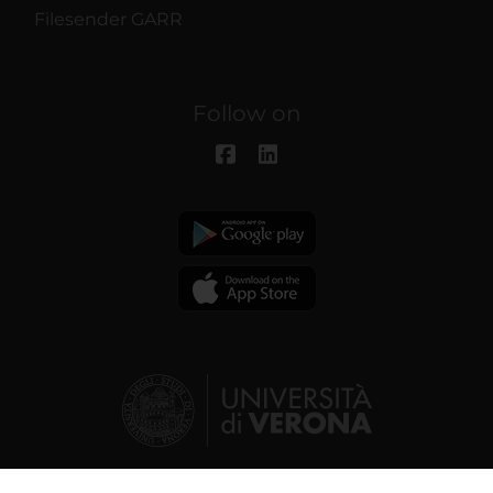
Filesender GARR
Follow on
© 2026 | Verona University