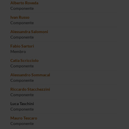
Alberto Roveda
Componente
Ivan Russo
Componente
Alessandra Salomoni
Componente
Fabio Sartori
Membro
Catia Scricciolo
Componente
Alessandro Sommacal
Componente
Riccardo Stacchezzini
Componente
Luca Taschini
Componente
Mauro Tescaro
Componente