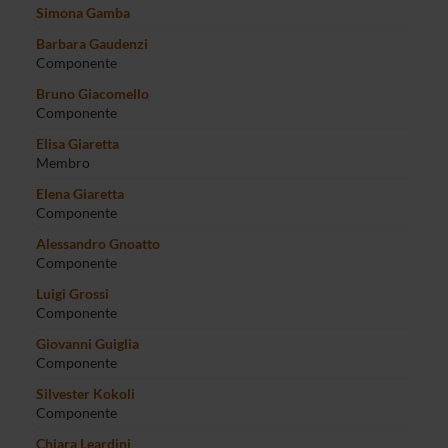
Simona Gamba
Barbara Gaudenzi
Componente
Bruno Giacomello
Componente
Elisa Giaretta
Membro
Elena Giaretta
Componente
Alessandro Gnoatto
Componente
Luigi Grossi
Componente
Giovanni Guiglia
Componente
Silvester Kokoli
Componente
Chiara Leardini