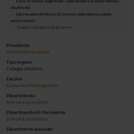
Corsi di laurea magistrale / specialistica (a esaurimento /
disattivati)
Laurea specialistica in Economia della Banca e delle
assicurazioni
Organi collegiali e di governo
Presidente
Maria Vittoria Levati
Tipo organo
Collegio didattico
Facoltà
Economia e Management
Dipartimento
Scienze Economiche
Dipartimento di riferimento
Scienze Economiche
Dipartimenti associati