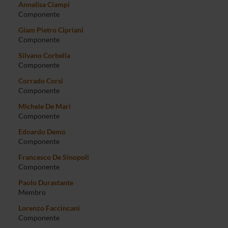
Annalisa Ciampi
Componente
Giam Pietro Cipriani
Componente
Silvano Corbella
Componente
Corrado Corsi
Componente
Michele De Mari
Componente
Edoardo Demo
Componente
Francesco De Sinopoli
Componente
Paolo Durastante
Membro
Lorenzo Faccincani
Componente