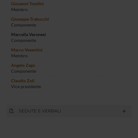
Giovanni Tondini
Membro
Giuseppe Trabucchi
Componente
Marcella Veronesi
Componente
Marco Vesentini
Membro
Angelo Zago
Componente
Claudio Zoli
Vice presidente
SEDUTE E VERBALI