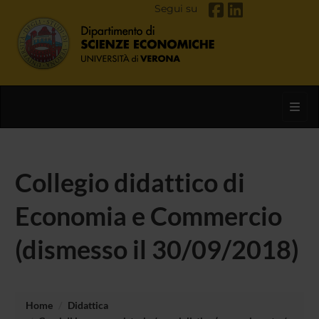
Segui su
Toggl
Collegio didattico di
Economia e Commercio
(dismesso il 30/09/2018)
Home
Didattica