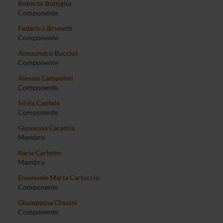
Roberto Bottiglia
Componente
Federico Brunetti
Componente
Alessandro Bucciol
Componente
Alessia Campolmi
Componente
Silvia Cantele
Componente
Giovanna Caramia
Membro
Ilaria Carlotto
Membro
Emanuele Maria Carluccio
Componente
Giuseppina Chesini
Componente