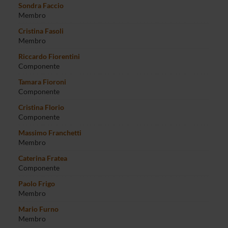
Sondra Faccio
Membro
Cristina Fasoli
Membro
Riccardo Fiorentini
Componente
Tamara Fioroni
Componente
Cristina Florio
Componente
Massimo Franchetti
Membro
Caterina Fratea
Componente
Paolo Frigo
Membro
Mario Furno
Membro