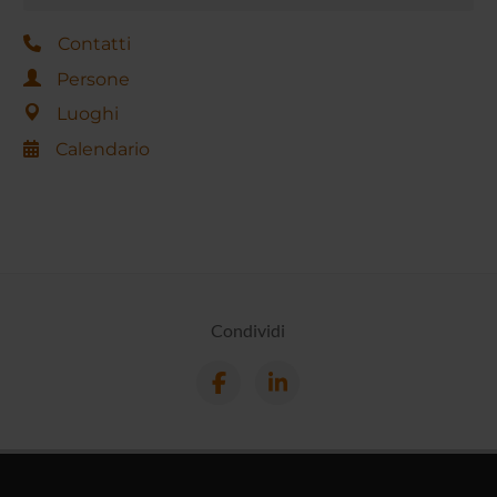
Contatti
Persone
Luoghi
Calendario
Condividi