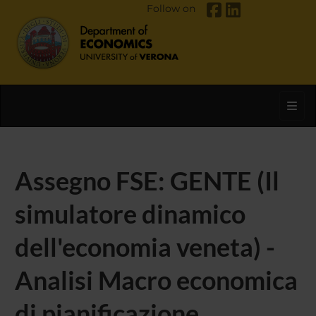
Follow on
Toggl
Assegno FSE: GENTE (Il
simulatore dinamico
dell'economia veneta) -
Analisi Macro economica
di pianificazione