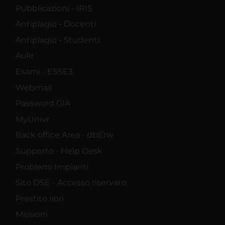
Pubblicazioni - IRIS
Antiplagio - Docenti
Antiplagio - Studenti
Aule
Esami - ESSE3
Webmail
Password GIA
MyUnivr
Back office Area - dbErw
Supporto - Help Desk
Problemi Impianti
Sito DSE - Accesso riservato
Prestito libri
Missioni