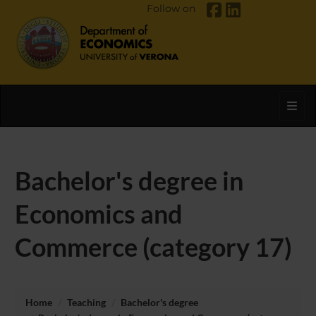
Follow on
Toggl
Bachelor's degree in
Economics and
Commerce (category 17)
Home
Teaching
Bachelor's degree