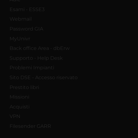
Esami - ESSE3
Webmail
Password GIA
MyUnivr
Back office Area - dbErw
Supporto - Help Desk
Problemi Impianti
Sito DSE - Accesso riservato
Prestito libri
Missioni
Acquisti
VPN
Filesender GARR