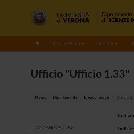
DIPARTIMENTO
RICERCA
D
Ufficio "Ufficio 1.33"
Home
Dipartimento
Elenco luoghi
Ufficio 1
Edificio
ORGANIZZAZIONE
Indiriz