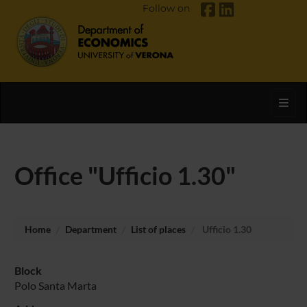
Follow on
Toggl
Office "Ufficio 1.30"
Home
Department
List of places
Ufficio 1.30
Block
Polo Santa Marta