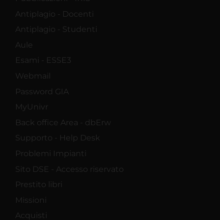
Antiplagio - Docenti
Antiplagio - Studenti
Aule
Esami - ESSE3
Webmail
Password GIA
MyUnivr
Back office Area - dbErw
Supporto - Help Desk
Problemi Impianti
Sito DSE - Accesso riservato
Prestito libri
Missioni
Acquisti