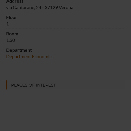
Address
via Cantarane, 24 - 37129 Verona
Floor
1
Room
1.30
Department
Department Economics
PLACES OF INTEREST