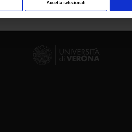
Accetta selezionati
nalizzare contenuti ed annunci, per fornire funzionalità dei socia
inoltre informazioni sul modo in cui utilizzi il nostro sito con i n
icità e social media, i quali potrebbero combinarle con altre inform
lizzo dei loro servizi.