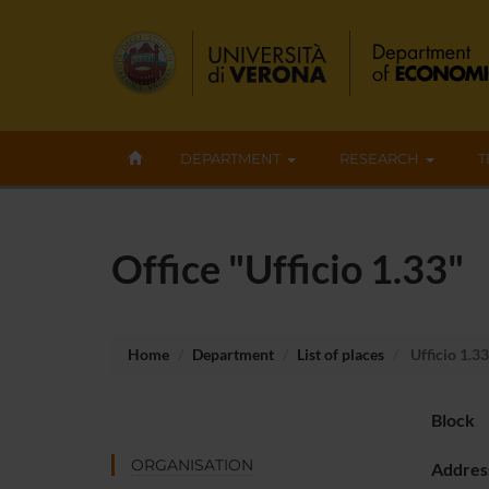
DEPARTMENT
RESEARCH
T
Office "Ufficio 1.33"
Home
Department
List of places
Ufficio 1.33
Block
ORGANISATION
Addres