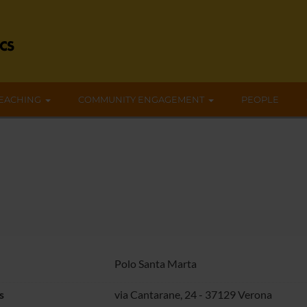
EACHING
COMMUNITY ENGAGEMENT
PEOPLE
Polo Santa Marta
s
via Cantarane, 24 - 37129 Verona