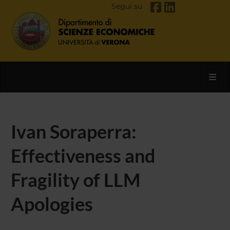
Segui su
Toggl
Ivan Soraperra:
Effectiveness and
Fragility of LLM
Apologies