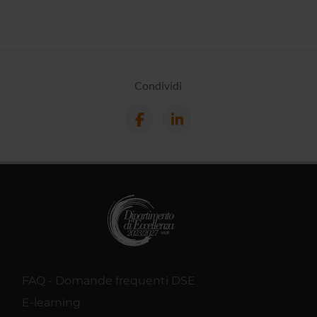
con altre informazioni che hai fornito loro o che hanno
raccolto dal tuo utilizzo dei loro servizi.
Condividi
FAQ - Domande frequenti DSE
E-learning