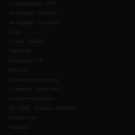
Pubblicazioni - IRIS
Antiplagio - Docenti
Antiplagio - Studenti
Aule
Esami - ESSE3
Webmail
Password GIA
MyUnivr
Area Amministrativa
Supporto - Help Desk
Problemi Impianti
Sito DSE - Accesso riservato
Prestito libri
Missioni