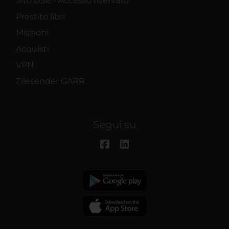
Sito DSE - Accesso riservato
Prestito libri
Missioni
Acquisti
VPN
Filesender GARR
Segui su