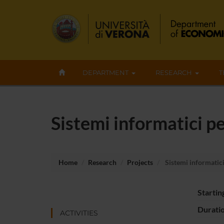
DEPARTMENT
RESEARCH
T
Sistemi informatici pe
Home
Research
Projects
Sistemi informatici
Startin
Durati
ACTIVITIES