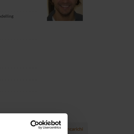
delling
Progetti
Pubblicazioni
Incarichi