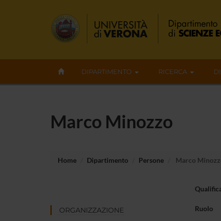
DIPARTIMENTO
RICERCA
D
Marco Minozzo
Home
Dipartimento
Persone
Marco Minozz
Qualific
Ruolo
ORGANIZZAZIONE