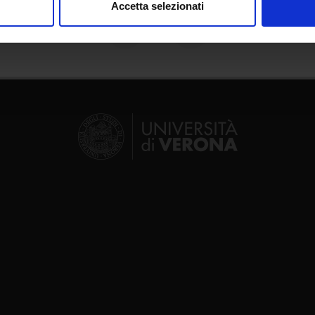
Accetta selezionati
nalizzare contenuti ed annunci, per fornire funzionalità dei socia
inoltre informazioni sul modo in cui utilizzi il nostro sito con i n
icità e social media, i quali potrebbero combinarle con altre inform
lizzo dei loro servizi.