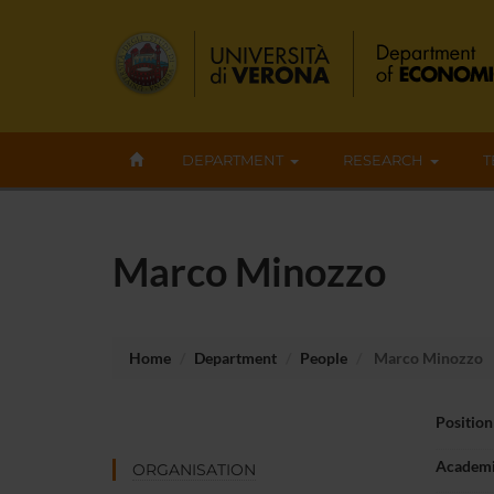
DEPARTMENT
RESEARCH
T
Marco Minozzo
Home
Department
People
Marco Minozzo
Position
Academi
ORGANISATION