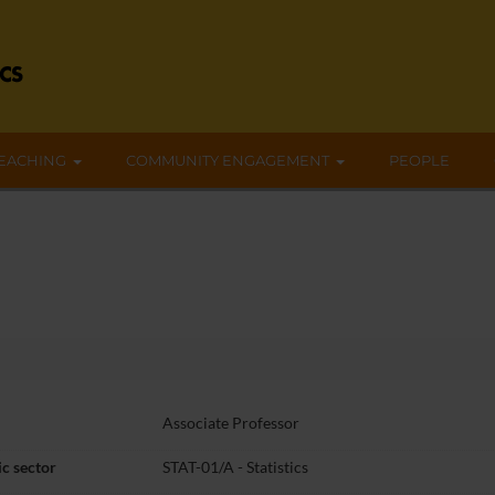
EACHING
COMMUNITY ENGAGEMENT
PEOPLE
Associate Professor
c sector
STAT-01/A - Statistics