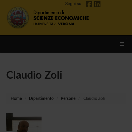
Segui su
Toggl
Claudio Zoli
Home
Dipartimento
Persone
Claudio Zoli