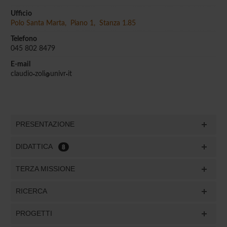
Ufficio
Polo Santa Marta, Piano 1, Stanza 1.85
Telefono
045 802 8479
E-mail
claudio
zoli
univr
it
PRESENTAZIONE
DIDATTICA
8
TERZA MISSIONE
RICERCA
PROGETTI