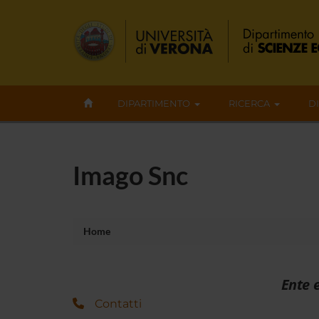
DIPARTIMENTO
RICERCA
D
Imago Snc
Home
Ente 
Contatti