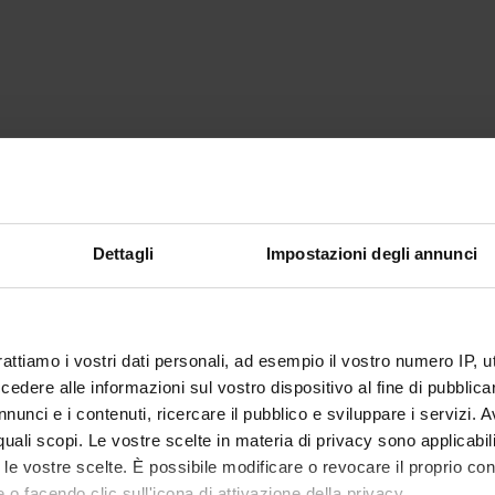
Dettagli
Impostazioni degli annunci
rattiamo i vostri dati personali, ad esempio il vostro numero IP, 
dere alle informazioni sul vostro dispositivo al fine di pubblica
Condividi
nunci e i contenuti, ricercare il pubblico e sviluppare i servizi. A
r quali scopi. Le vostre scelte in materia di privacy sono applicabi
to le vostre scelte. È possibile modificare o revocare il proprio 
 o facendo clic sull'icona di attivazione della privacy.